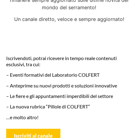
rimanere sempre aggiornato sulle ultime novità del
mondo del serramento!
Un canale diretto, veloce e sempre aggiornato!
Iscrivendoti, potrai ricevere in tempo reale contenuti
esclusivi, tra cui:
– Eventi formativi del Laboratorio COLFERT
– Anteprime su nuovi prodotti e soluzioni innovative
– Le fiere e gli appuntamenti imperdibili del settore
– La nuova rubrica “Pillole di COLFERT”
…e molto altro!
Iscriviti al canale