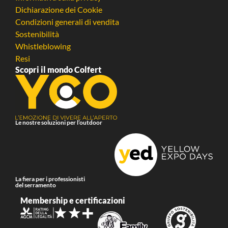
Dichiarazione dei Cookie
Condizioni generali di vendita
Sostenibilità
Whistleblowing
Resi
Scopri il mondo Colfert
Le nostre soluzioni per l’outdoor
La fiera per i professionisti
del serramento
Membership e certificazioni