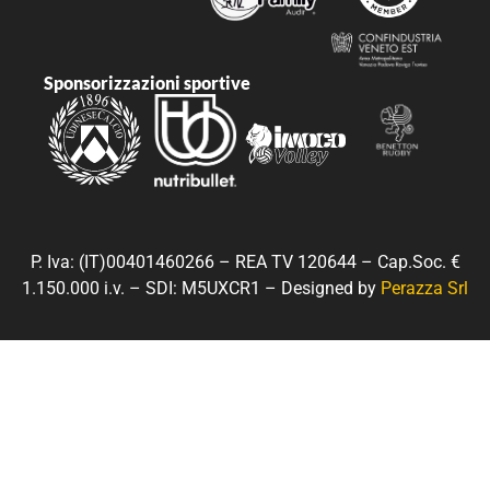
Sponsorizzazioni sportive
P. Iva: (IT)00401460266 – REA TV 120644 – Cap.Soc. €
1.150.000 i.v. – SDI: M5UXCR1 – Designed by
Perazza Srl