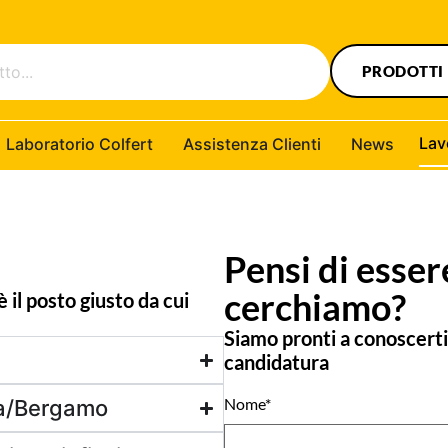
PRODOTTI
Lav
Laboratorio Colfert
Assistenza Clienti
News
Pensi di esser
cerchiamo?
 il posto giusto da cui
Siamo pronti a conoscerti!
candidatura
Nome*
ia/Bergamo