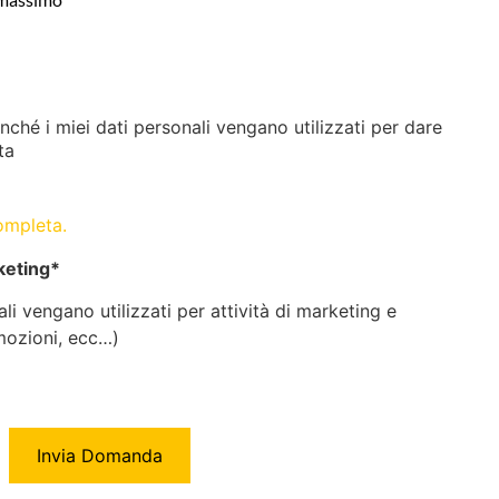
inché i miei dati personali vengano utilizzati per dare
ta
completa.
keting*
i vengano utilizzati per attività di marketing e
mozioni, ecc…)