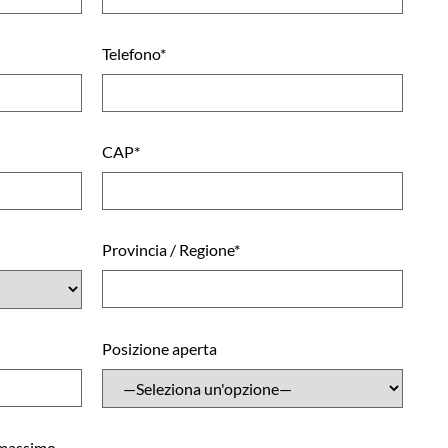
Telefono*
CAP*
Provincia / Regione*
Posizione aperta
 (massimo