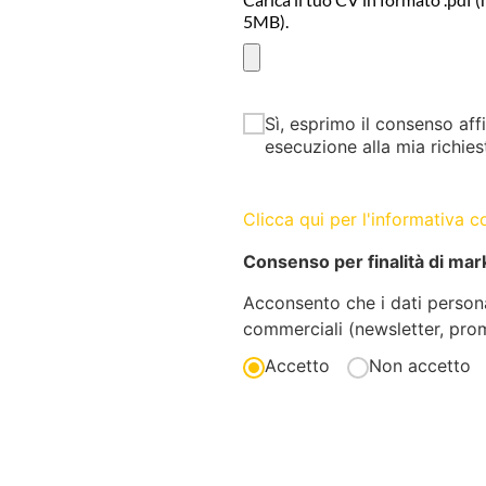
5MB).
Sì, esprimo il consenso aff
esecuzione alla mia richies
Clicca qui per l'informativa 
Consenso per finalità di mar
Acconsento che i dati personal
commerciali (newsletter, pro
Accetto
Non accetto