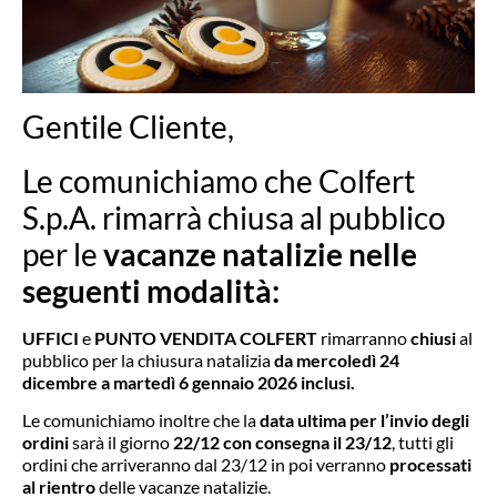
Gentile Cliente,
Le comunichiamo che Colfert
S.p.A. rimarrà chiusa al pubblico
per le
vacanze natalizie nelle
seguenti modalità:
UFFICI
e
PUNTO VENDITA COLFERT
rimarranno
chiusi
al
pubblico per la chiusura natalizia
da mercoledì 24
dicembre a martedì 6 gennaio 2026 inclusi.
Le comunichiamo inoltre che la
data ultima per l’invio degli
ordini
sarà il giorno
22/12 con consegna il 23/12
, tutti gli
ordini che arriveranno dal 23/12 in poi verranno
processati
al rientro
delle vacanze natalizie.