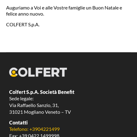
Auguriamo a Voi e alle Vostre famiglie un Buon Natale e
felice anno nuovo.
COLFERT S.p.A.
Colfert S.p.A. Società Benefit
Sede legale:
Via Raffaello Sanzio, 31,
31021 Mogliano Veneto – TV
Contatti
Telefono: +3904221499
Fax: +39 0422 1499998