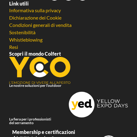
Link utili
Informativa sulla privacy
Dichiarazione dei Cookie
Condizioni generali di vendita
Sostenibilità
Whistleblowing
Resi
Scopri il mondo Colfert
Le nostre soluzioni per l’outdoor
La fiera per i professionisti
del serramento
Membership e certificazioni