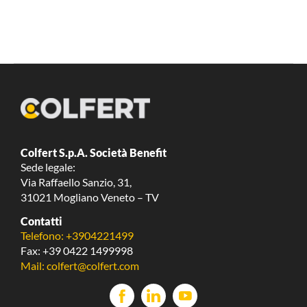
Colfert S.p.A. Società Benefit
Sede legale:
Via Raffaello Sanzio, 31,
31021 Mogliano Veneto – TV
Contatti
Telefono: +3904221499
Fax: +39 0422 1499998
Mail: colfert@colfert.com