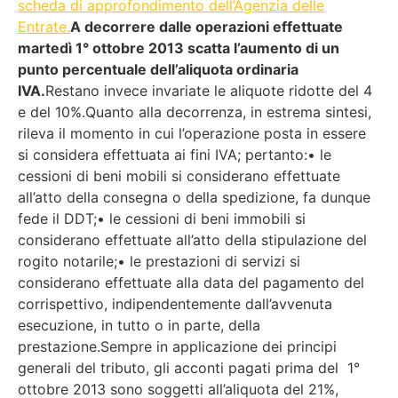
scheda di approfondimento dell’Agenzia delle
Entrate.
A decorrere dalle operazioni effettuate
martedì 1° ottobre 2013 scatta l’aumento di un
punto percentuale dell’aliquota ordinaria
IVA.
Restano invece invariate le aliquote ridotte del 4
e del 10%.Quanto alla decorrenza, in estrema sintesi,
rileva il momento in cui l’operazione posta in essere
si considera effettuata ai fini IVA; pertanto:• le
cessioni di beni mobili si considerano effettuate
all’atto della consegna o della spedizione, fa dunque
fede il DDT;• le cessioni di beni immobili si
considerano effettuate all’atto della stipulazione del
rogito notarile;• le prestazioni di servizi si
considerano effettuate alla data del pagamento del
corrispettivo, indipendentemente dall’avvenuta
esecuzione, in tutto o in parte, della
prestazione.Sempre in applicazione dei principi
generali del tributo, gli acconti pagati prima del 1°
ottobre 2013 sono soggetti all’aliquota del 21%,