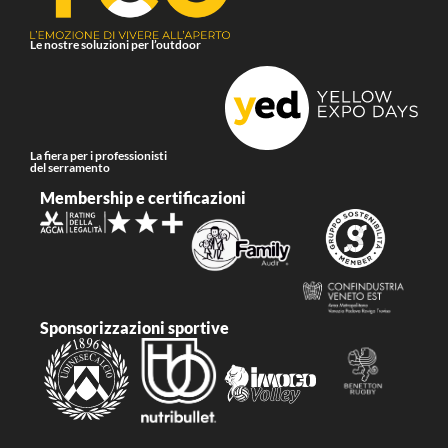
Le nostre soluzioni per l’outdoor
La fiera per i professionisti
del serramento
Membership e certificazioni
Sponsorizzazioni sportive