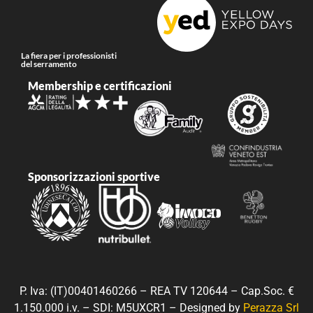
La fiera per i professionisti
del serramento
Membership e certificazioni
Sponsorizzazioni sportive
P. Iva: (IT)00401460266 – REA TV 120644 – Cap.Soc. €
1.150.000 i.v. – SDI: M5UXCR1 – Designed by
Perazza Srl