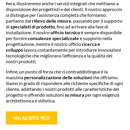
fiera, illustreremo anche i servizi integrati che mettiamo a
disposizione dei progettisti e dei clienti. Il nostro approccio
si distingue per l’assistenza completa che forniamo:
partiamo dal
rilievo delle misure
, passando per il supporto
di
specialisti di prodotto
, fino ad arrivare alla fase di
installazione. Il nostro
ufficio tecnico
è sempre disponibile
per fornire
consulenze specializzate
e supporto nella
progettazione, mentre il nostro ufficio
ricerca e
sviluppo
lavora costantemente per introdurre innovazioni
tecnologiche che migliorano l’efficienza e la qualità dei
nostri prodotti.
Infine, un punto di forza che ci contraddistingue è la
massima
personalizzazione delle soluzioni
che offriamo.
Siamo in grado di rispondere alle richieste specifiche di ogni
cliente, adattando i nostri prodotti alle caratteristiche del
progetto e offrendo soluzioni
su misura
per ogni esigenza
architettonica e stilistica.
VAI AL SITO YCO