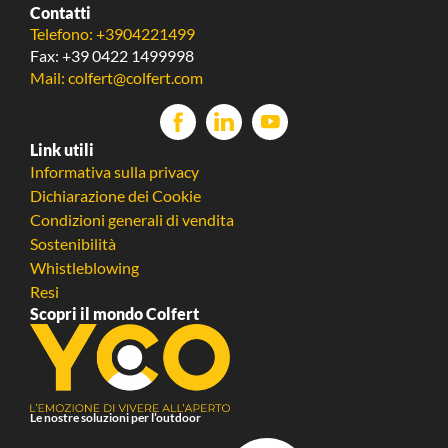
Contatti
Telefono: +3904221499
Fax: +39 0422 1499998
Mail: colfert@colfert.com
Link utili
Informativa sulla privacy
Dichiarazione dei Cookie
Condizioni generali di vendita
Sostenibilità
Whistleblowing
Resi
Scopri il mondo Colfert
Le nostre soluzioni per l’outdoor