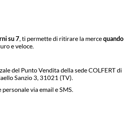
rni su 7
, ti permette di ritirare la merce
quando
curo e veloce.
azzale del Punto Vendita della sede COLFERT di
aello Sanzio 3, 31021 (TV).
e personale via email e SMS.