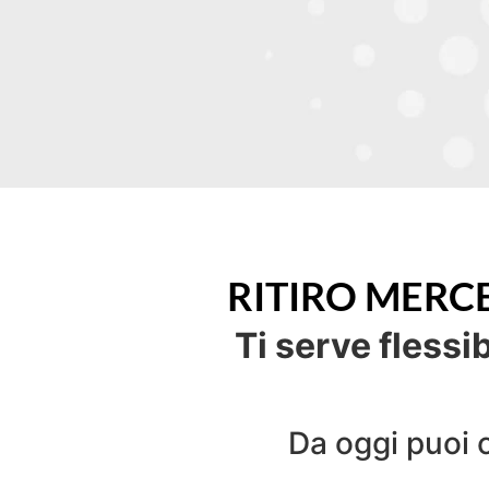
RITIRO MERC
Ti serve flessib
Da oggi puoi 