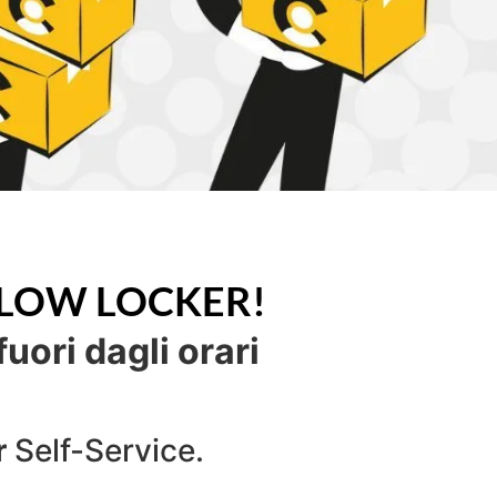
LLOW LOCKER!
fuori dagli orari
r
Self-Service.