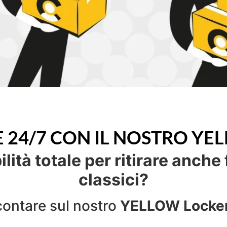
E 24/7 CON IL NOSTRO YE
ilità totale per ritirare anche 
classici?
contare sul nostro
YELLOW Locke