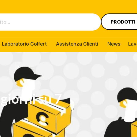
PRODOTTI
Laboratorio Colfert
Assistenza Clienti
News
Lav
 giorni su 7