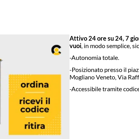
Attivo 24 ore su 24, 7 gio
vuoi
, in modo semplice, si
-Autonomia totale.
-Posizionato presso il pi
Mogliano Veneto, Via Raff
-Accessibile tramite codic