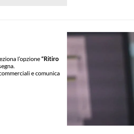
eziona l’opzione
“Ritiro
segna.
i commerciali e comunica