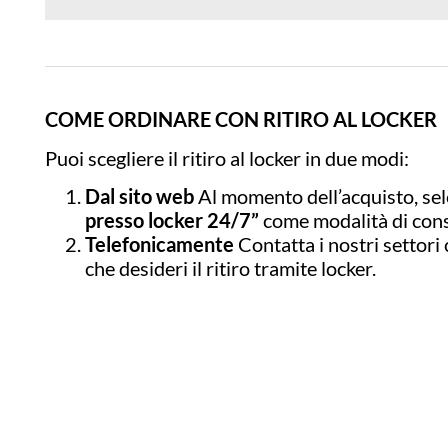
COME ORDINARE CON RITIRO AL LOCKER
Puoi scegliere il ritiro al locker in due modi:
Dal sito web
Al momento dell’acquisto, sel
presso locker 24/7”
come modalità di con
Telefonicamente
Contatta i nostri settor
che desideri il ritiro tramite locker.