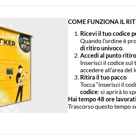
COME FUNZIONA IL RIT
Ricevi il tuo codice 
Quando l’ordine è pro
di ritiro univoco
.
Accedi al punto ritir
Inserisci il codice sul
accedere all’area del l
Ritira il tuo pacco
Tocca “inserisci il cod
codice
: si aprirà lo s
Hai tempo 48 ore lavorativ
Trascorso questo tempo se